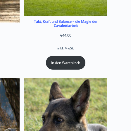
Takt, Kraft und Balance – die Magie der
Cavalettiarbeit
€
44,00
inkl. MwSt.
In den Warenkorb