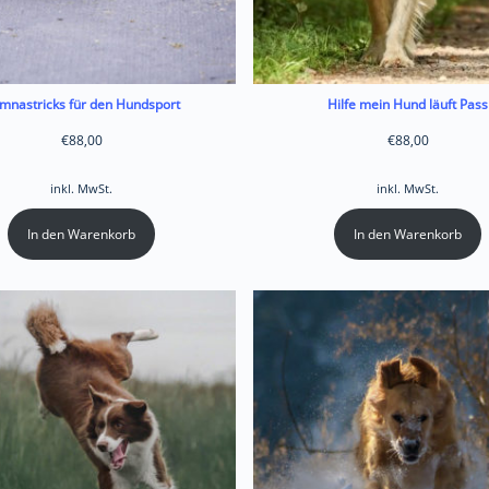
mnastricks für den Hundsport
Hilfe mein Hund läuft Pass
€
88,00
€
88,00
inkl. MwSt.
inkl. MwSt.
In den Warenkorb
In den Warenkorb