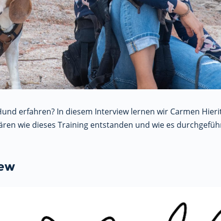
 Hund erfahren? In diesem Interview lernen wir Carmen Hier
lären wie dieses Training entstanden und wie es durchgeführ
iew