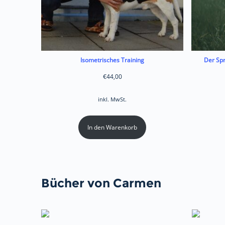
Isometrisches Training
Der Spr
€
44,00
inkl. MwSt.
In den Warenkorb
Bücher von Carmen