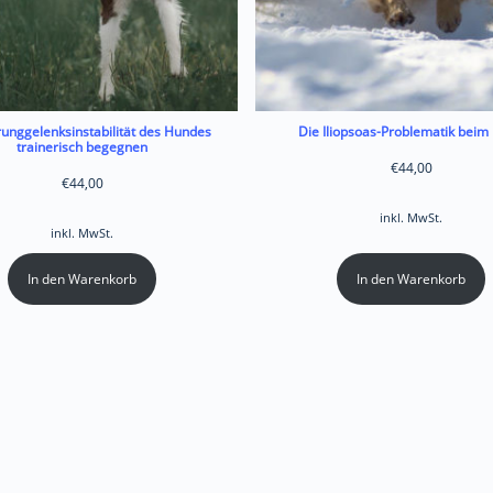
unggelenksinstabilität des Hundes
Die Iliopsoas-Problematik beim
trainerisch begegnen
€
44,00
€
44,00
inkl. MwSt.
inkl. MwSt.
In den Warenkorb
In den Warenkorb