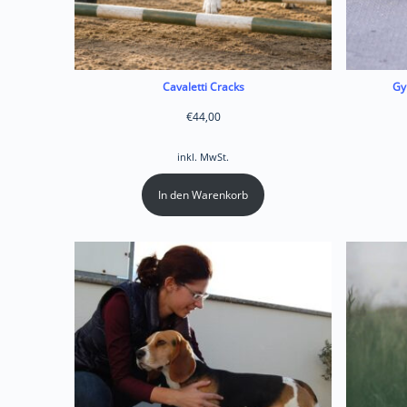
Cavaletti Cracks
Gy
€
44,00
inkl. MwSt.
In den Warenkorb