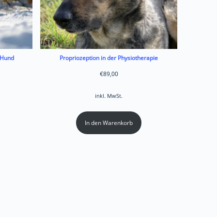
 Hund
Propriozeption in der Physiotherapie
€
89,00
inkl. MwSt.
In den Warenkorb