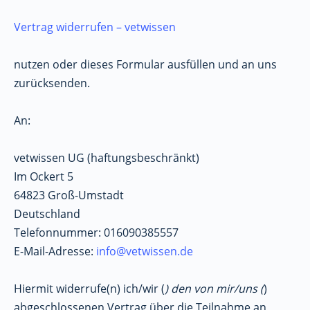
Vertrag widerrufen – vetwissen
nutzen oder dieses Formular ausfüllen und an uns
zurücksenden.
An:
vetwissen UG (haftungsbeschränkt)
Im Ockert 5
64823 Groß-Umstadt
Deutschland
Telefonnummer: 016090385557
E-Mail-Adresse:
info@vetwissen.de
Hiermit widerrufe(n) ich/wir (
) den von mir/uns (
)
abgeschlossenen Vertrag über die Teilnahme an