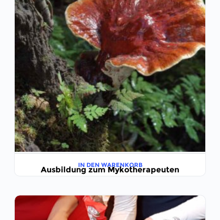
IN DEN WARENKORB
Ausbildung zum Mykotherapeuten
€
399,00