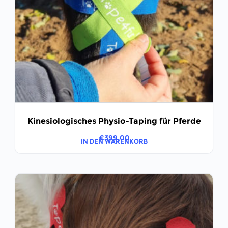
Kinesiologisches Physio-Taping für Pferde
€
399,00
IN DEN WARENKORB