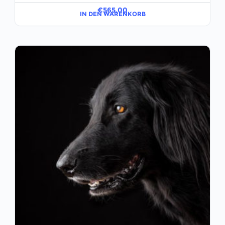
€
565,00
IN DEN WARENKORB