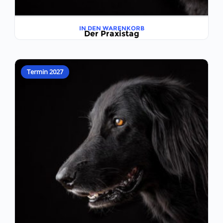
IN DEN WARENKORB
Der Praxistag
€
435,00
Termin 2027