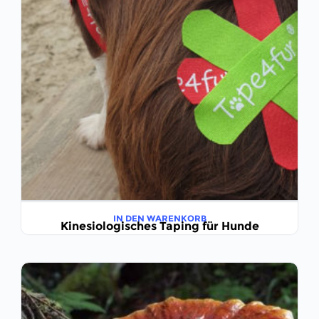
IN DEN WARENKORB
Kinesiologisches Taping für Hunde
€
399,00