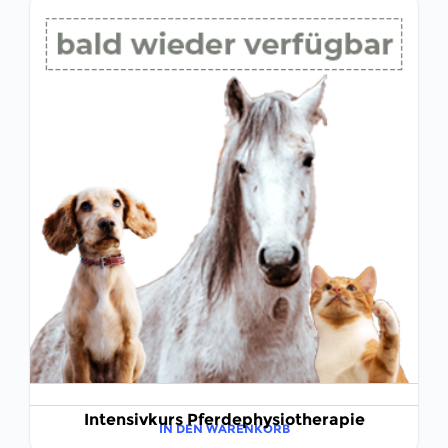
Intensivkurs Pferdephysiotherapie
IN DEN WARENKORB