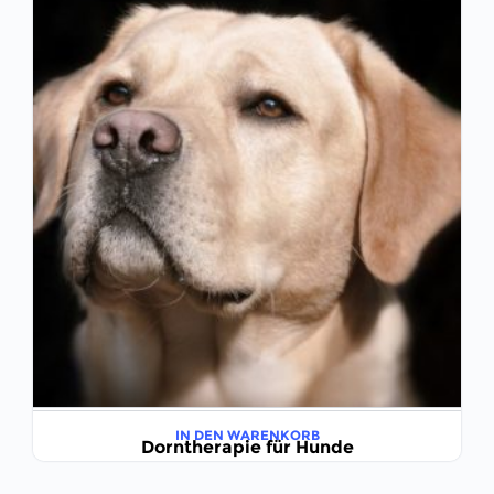
IN DEN WARENKORB
Dorntherapie für Hunde
€
495,00