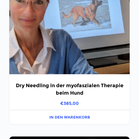
Dry Needling in der myofaszialen Therapie
beim Hund
€
385,00
IN DEN WARENKORB