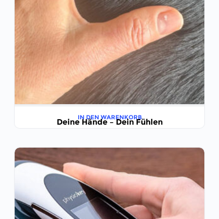
IN DEN WARENKORB
Deine Hände – Dein Fühlen
€
89,00