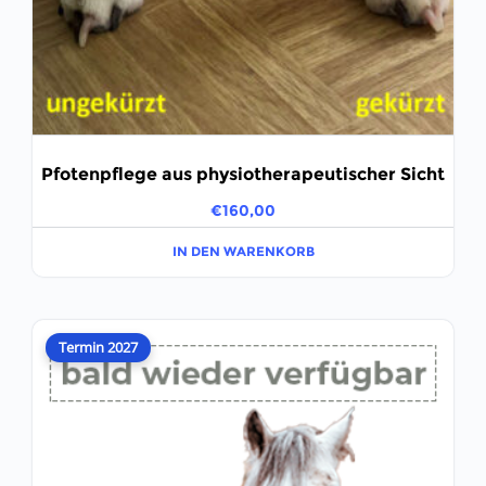
Pfotenpflege aus physiotherapeutischer Sicht
€
160,00
IN DEN WARENKORB
Termin 2027