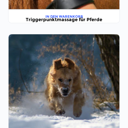
IN DEN WARENKORB
Triggerpunktmassage für Pferde
€
199,00