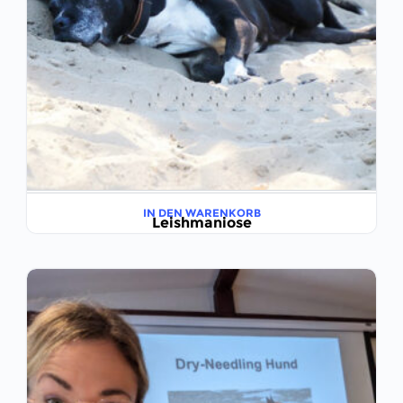
IN DEN WARENKORB
Leishmaniose
€
44,00