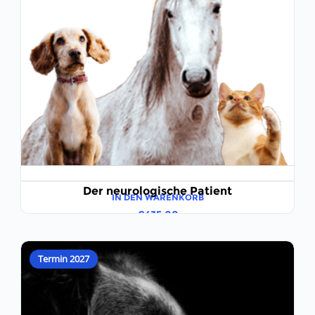
Der neurologische Patient
IN DEN WARENKORB
€
435,00
Termin 2027