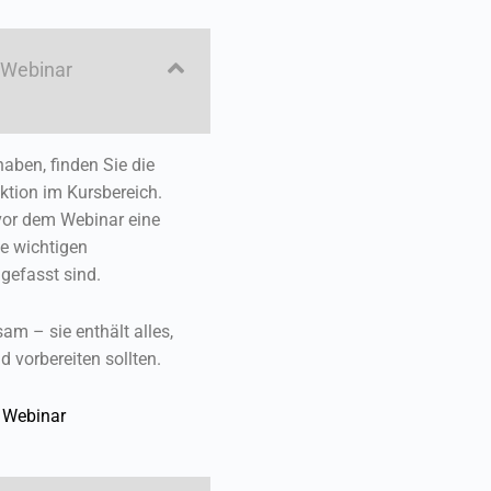
 Webinar
aben, finden Sie die
ktion im Kursbereich.
 vor dem Webinar eine
le wichtigen
efasst sind.
am – sie enthält alles,
 vorbereiten sollten.
 Webinar