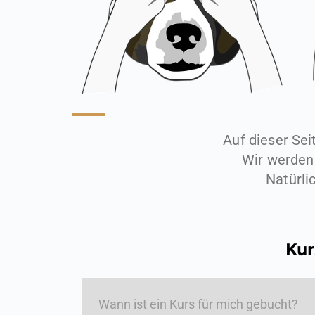
Auf dieser Sei
Wir werden
Natürli
Kur
Wann ist ein Kurs für mich gebucht?