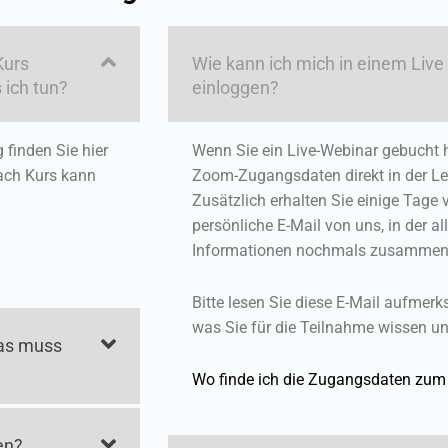
Kurs
Wie kann ich mich in einem Live
 ich tun?
einloggen?
finden Sie hier
Wenn Sie ein Live-Webinar gebucht h
 nach Kurs kann
Zoom-Zugangsdaten direkt in der Le
Zusätzlich erhalten Sie einige Tage
persönliche E-Mail von uns, in der al
Informationen nochmals zusammeng
Bitte lesen Sie diese E-Mail aufmerks
was Sie für die Teilnahme wissen und
Was muss
Wo finde ich die Zugangsdaten zum
en?