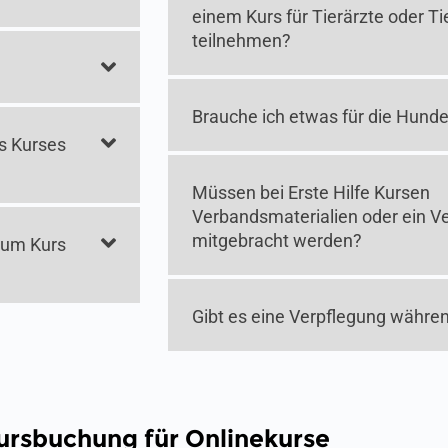
einem Kurs für Tierärzte oder T
teilnehmen?
Brauche ich etwas für die Hun
s Kurses
Müssen bei Erste Hilfe Kursen
Verbandsmaterialien oder ein 
mitgebracht werden?
zum Kurs
Gibt es eine Verpflegung währe
ursbuchung für Onlinekurse