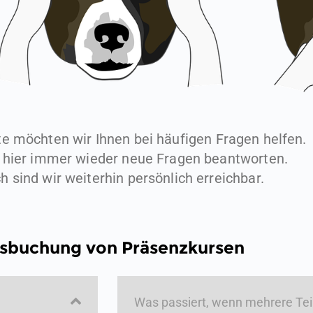
te möchten wir Ihnen bei häufigen Fragen helfen.
 hier immer wieder neue Fragen beantworten.
ch sind wir weiterhin persönlich erreichbar.
sbuchung von Präsenzkursen
Was passiert, wenn mehrere Tei