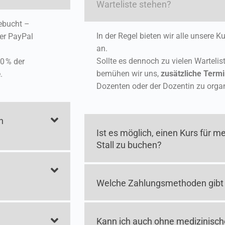
Warteliste stehen?
gebucht –
In der Regel bieten wir alle unsere K
er PayPal
an.
Sollte es dennoch zu vielen Warteli
0 % der
bemühen wir uns,
zusätzliche Term
.
Dozenten oder der Dozentin zu organ
h
Ist es möglich, einen Kurs für m
Stall zu buchen?
Welche Zahlungsmethoden gibt
Kann ich auch ohne medizinisch