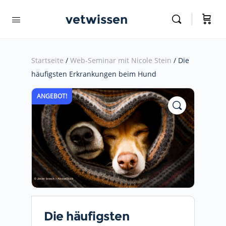
vetwissen
Startseite
/
Web-Seminar mit Nicole Stein
/ Die
häufigsten Erkrankungen beim Hund
ANGEBOT!
Die häufigsten