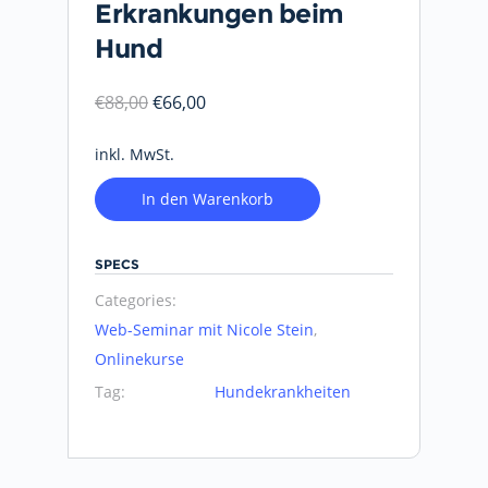
Erkrankungen beim
Hund
€
88,00
€
66,00
inkl. MwSt.
In den Warenkorb
SPECS
Categories:
Web-Seminar mit Nicole Stein
,
Onlinekurse
Tag:
Hundekrankheiten