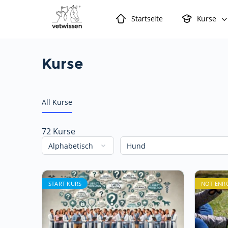
Startseite
Kurse
Kurse
All Kurse
72
Kurse
START KURS
NOT ENR