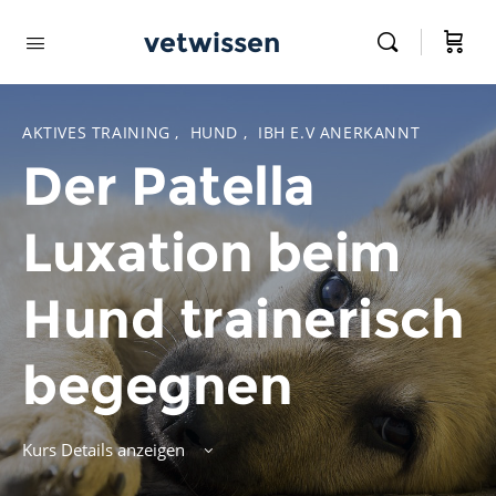
vetwissen
AKTIVES TRAINING
,
HUND
,
IBH E.V ANERKANNT
Der Patella
Luxation beim
Hund trainerisch
begegnen
Kurs Details anzeigen