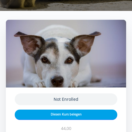
Not Enrolled
Diesen Kurs belegen
44,00