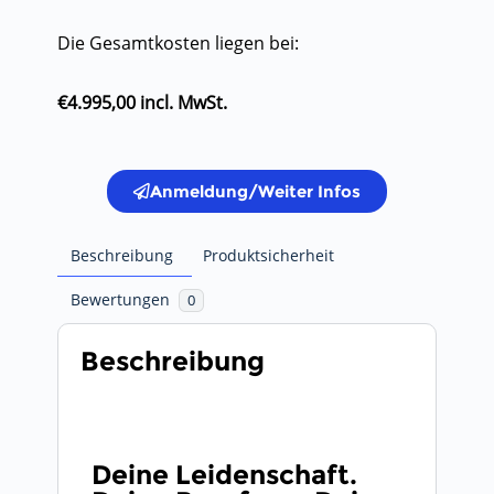
Die Gesamtkosten liegen bei:
€4.995,00 incl. MwSt.
Anmeldung/Weiter Infos
Beschreibung
Produktsicherheit
Bewertungen
0
Beschreibung
Deine Leidenschaft.