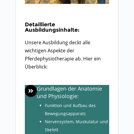
Detaillierte
Ausbildungsinhalte:
Unsere Ausbildung deckt alle
wichtigen Aspekte der
Pferdephysiotherapie ab. Hier ein
Überblick:
Grundlagen der Anatomie
und Physiologie:
Funktion und Aufbau des
Bewegungsapparats
Nervensystem, Muskulatur und
Skelett