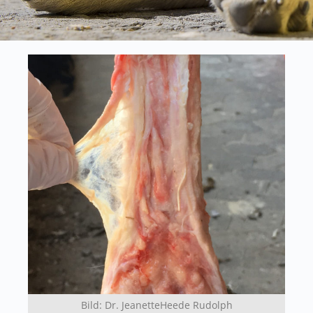
Bild: Dr. JeanetteHeede Rudolph